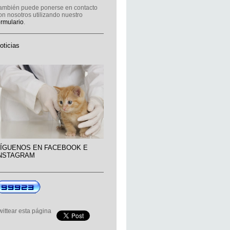
ambién puede ponerse en contacto
on nosotros utilizando nuestro
ormulario
.
oticias
ÍGUENOS EN FACEBOOK E
NSTAGRAM
wittear esta página