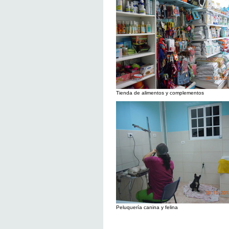
Tienda de alimentos y complementos
Peluquería canina y felina