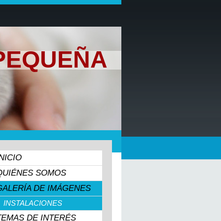
RPEQUEÑA
INICIO
QUIÉNES SOMOS
GALERÍA DE IMÁGENES
INSTALACIONES
TEMAS DE INTERÉS