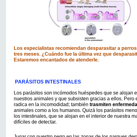
Los especialistas recomiendan desparasitar a perros
tres meses. ¿Cuándo fue la última vez que desparasi
Estaremos encantados de atenderle.
PARÁSITOS INTESTINALES
Los parásitos son incómodos huéspedes que se alojan e
nuestros animales y que subsisten gracias a ellos. Pero
radica en la incomodidad; también
trasmiten enfermed
animales como a los humanos. Quizá los parásitos men
los intestinales, que se alojan en el interior de nuestra 
difíciles de detectar.
Jugar con nuestro perro en las zonas de los parques des