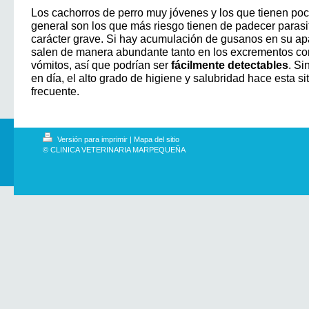
Los cachorros de perro muy jóvenes y los que tienen po
general son los que más riesgo tienen de padecer paras
carácter grave. Si hay acumulación de gusanos en su apa
salen de manera abundante tanto en los excrementos co
vómitos, así que podrían ser
fácilmente detectables
. Si
en día, el alto grado de higiene y salubridad hace esta 
frecuente.
Versión para imprimir
|
Mapa del sitio
© CLINICA VETERINARIA MARPEQUEÑA