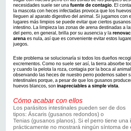
necesidades suele ser una
fuente de contagio
. El cont
la mascota con heces infectadas provoca que los huevos
lleguen al aparato digestivo del animal. Si jugamos con e
lugares más limpios se puede evitar que ciertos gusanos
intestino. La limpieza las zonas de arena destinadas a 
del perro, en general, brilla por su ausencia y la
renovaci
arena
es nula, así que es conveniente evitar estos lugar
juegos.
Este problema se solucionaría si todos los dueños recog
excrementos. Como no suele ser así, la tierra absorbe to
y cuando la pelota la roza, contagia por la boca al animal
observando las heces de nuestro perro podemos saber si
intestinales porque, a pesar de que los gusanos produce
huevos blancos, son
inapreciables a simple vista
.
Cómo acabar con ellos
Los parásitos intestinales pueden ser de dos
tipos: Áscaris (gusanos redondos) o
Tenias (gusanos planos). Si el perro tiene una 
prácticamente no mostrará ningún síntoma de