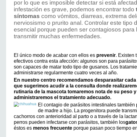
por lo que es imposible detectar si está afectad
infestación es grave, podemos encontrar todo
síntomas
como vómitos, diarreas, extrema de
nerviosismo o prurito anal. Controlar este tipo 
esencial porque pueden ser contagiosos para 
transmitir muchas enfermedades.
El único modo de acabar con ellos es
prevenir
. Existen
efectivos contra esta afección: algunos son para parásito
son capaces de matar todo tipo de gusanos. Los tratami
administrarse regularmente cuatro veces al año.
En nuestro centro recomendamos desparasitar cada 
que sugerimos acudir a la consulta donde realizaremo
rutinaria de la mascota tomaremos nota de su peso y 
administraremos el tratamiento adecuado.
El contagio de parásitos intestinales también
de madre a hijo. La progenitora puede transmi
cachorros con anterioridad al parto o a través de la lacta
perros pueden infectarse con parásitos, también los
gato
éstos es
menos frecuente
porque pasan poco tiempo en 